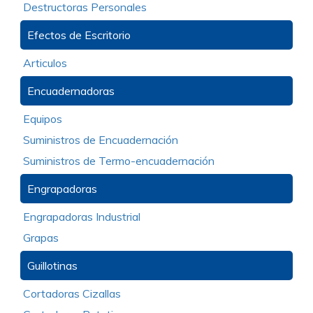
Destructoras Personales
Efectos de Escritorio
Articulos
Encuadernadoras
Equipos
Suministros de Encuadernación
Suministros de Termo-encuadernación
Engrapadoras
Engrapadoras Industrial
Grapas
Guillotinas
Cortadoras Cizallas