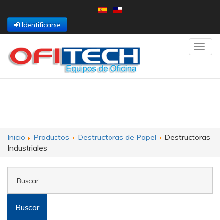
Identificarse
Toggl
navig
Inicio
Productos
Destructoras de Papel
Destructoras
Industriales