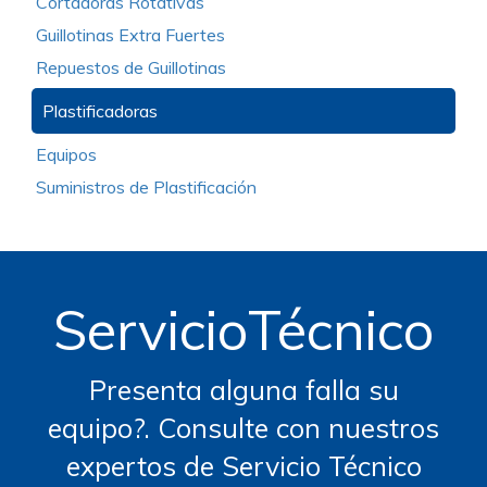
Cortadoras Rotativas
Guillotinas Extra Fuertes
Repuestos de Guillotinas
Plastificadoras
Equipos
Suministros de Plastificación
ServicioTécnico
Presenta alguna falla su
equipo?. Consulte con nuestros
expertos de Servicio Técnico