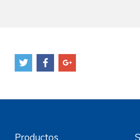
Productos
S