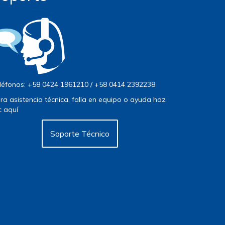
léfonos: +58 0424 1961210 / +58 0414 2392238
ra asistencia técnica, falla en equipo o ayuda haz
ic aquí
Soporte Técnico