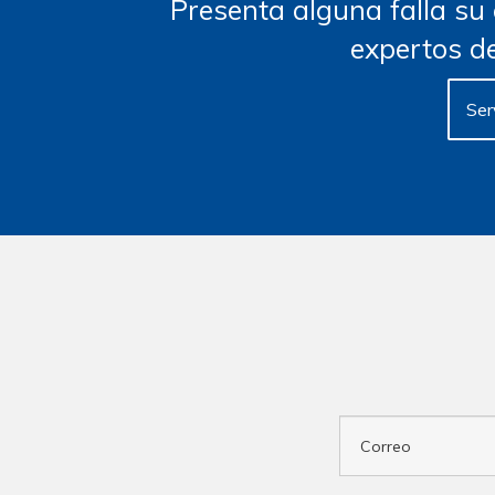
Presenta alguna falla su
expertos de
Ser