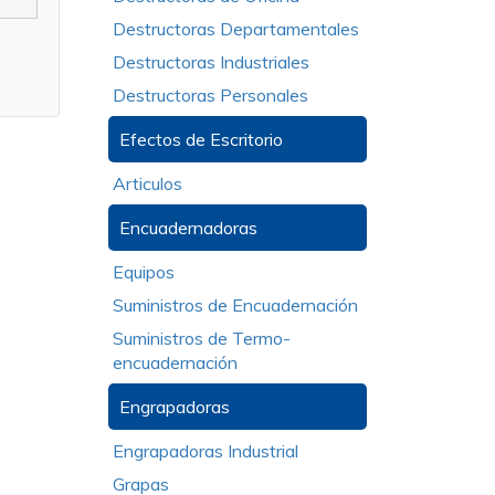
Destructoras Departamentales
Destructoras Industriales
Destructoras Personales
Efectos de Escritorio
Articulos
Encuadernadoras
Equipos
Suministros de Encuadernación
Suministros de Termo-
encuadernación
Engrapadoras
Engrapadoras Industrial
Grapas