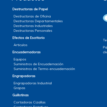
Destructoras de Papel
Destructoras de Oficina
Destructoras Departamentales
Destructoras Industriales
Destructoras Personales
Efectos de Escritorio
Te
Articulos
Pa
Encuadernadoras
cl
Equipos
Suministros de Encuadernación
Suministros de Termo-encuadernación
Engrapadoras
Engrapadoras Industrial
Grapas
Guillotinas
Cortadoras Cizallas