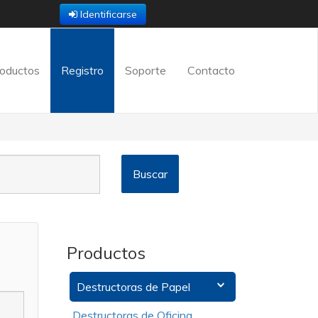
Identificarse
oductos
Registro
Soporte
Contacto
.
Productos
Destructoras de Papel
Destructoras de Oficina