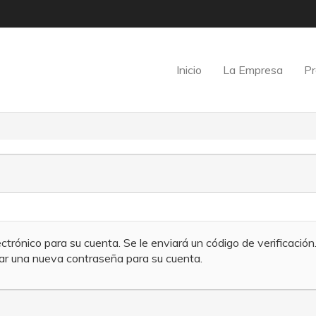
Inicio
La Empresa
Pr
ectrónico para su cuenta. Se le enviará un código de verificación
nar una nueva contraseña para su cuenta.