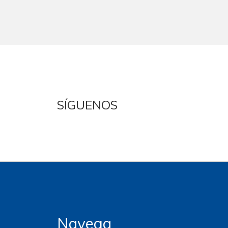
SÍGUENOS
Navega