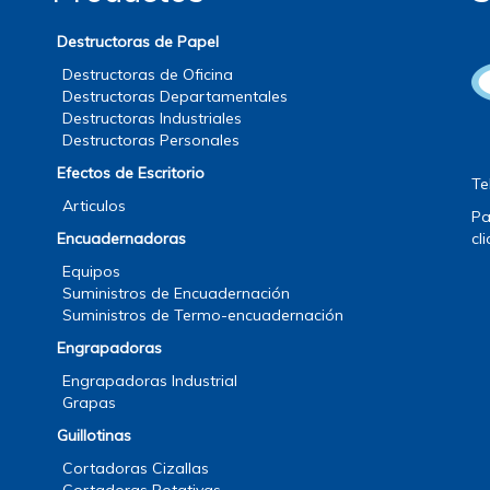
Destructoras de Papel
Destructoras de Oficina
Destructoras Departamentales
Destructoras Industriales
Destructoras Personales
Efectos de Escritorio
Te
Articulos
Pa
Encuadernadoras
cl
Equipos
Suministros de Encuadernación
Suministros de Termo-encuadernación
Engrapadoras
Engrapadoras Industrial
Grapas
Guillotinas
Cortadoras Cizallas