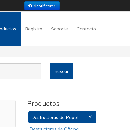
Identificarse
oductos
Registro
Soporte
Contacto
Productos
Destructoras de Papel
Destructoras de Oficina