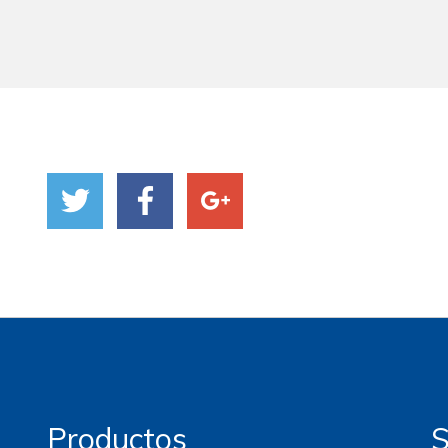
Productos
S