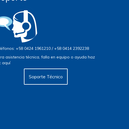
léfonos: +58 0424 1961210 / +58 0414 2392238
ra asistencia técnica, falla en equipo o ayuda haz
ic aquí
Soporte Técnico