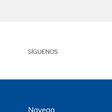
SÍGUENOS
Navega