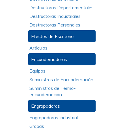
Destructoras Departamentales
Destructoras Industriales
Destructoras Personales
Efectos de Escritorio
Articulos
Encuadernadoras
Equipos
Suministros de Encuadernación
Suministros de Termo-
encuadernación
Engrapadoras
Engrapadoras Industrial
Grapas