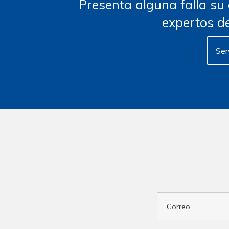
Presenta alguna falla su
expertos de
Ser